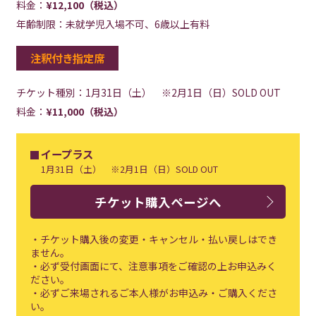
料金：
¥12,100（税込）
年齢制限：未就学児入場不可、6歳以上有料
注釈付き指定席
チケット種別：
1月31日（土） ※2月1日（日）SOLD OUT
料金：
¥11,000（税込）
イープラス
1月31日（土） ※2月1日（日）SOLD OUT
チケット購入ページへ
・チケット購入後の変更・キャンセル・払い戻しはでき
ません。
・必ず受付画面にて、注意事項をご確認の上お申込みく
ださい。
・必ずご来場されるご本人様がお申込み・ご購入くださ
い。