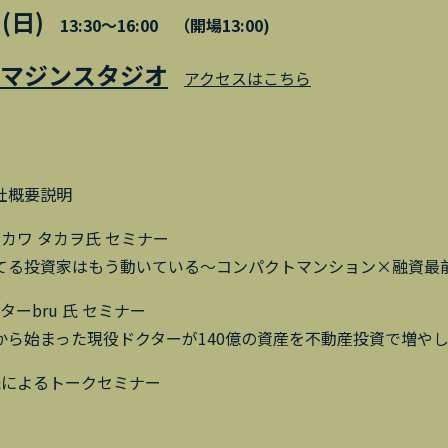
(日)
13:30〜16:00 （開場13:00)
マジンスタジオ
アクセスはこちら
会社概要説明
アユカワ タカヲ氏 セミナー
てる投資家はもう動いている～コンパクトマンション×融資最
クターbru 氏 セミナー
から始まった現役ドクターが140億の資産を不動産投資で増や
】両氏によるトークセミナー