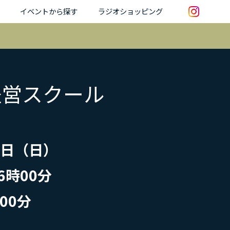
イベントから探す
ラジオショッピング
経営スクール
12日（日）
6時00分
00分