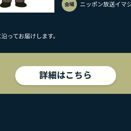
ニッポン放送イマ
会場
に沿ってお届けします。
詳細はこちら