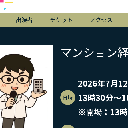
出演者
チケット
アクセス
マンション
2026年7月
13時30分〜1
日時
※開場：13時