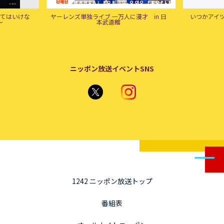
ライブ 一万人に漫才 in 日
いつかアイツに会いに行く -BEYOND THE
本武道館
MOON-
ニッポン放送イベントSNS
1242 ニッポン放送トップ
番組表