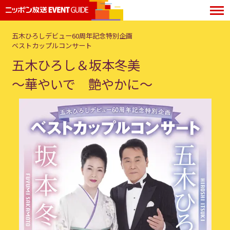
五木ひろしデビュー60周年記念特別企画
ベストカップルコンサート
五木ひろし＆坂本冬美
～華やいで 艶やかに～