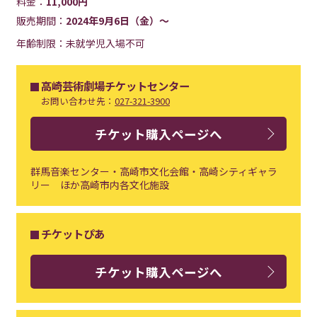
料金：
11,000円
販売期間：
2024年9月6日（金）～
年齢制限：未就学児入場不可
高崎芸術劇場チケットセンター
お問い合わせ先：
027-321-3900
チケット購入ページへ
群馬音楽センター・高崎市文化会館・高崎シティギャラ
リー ほか高崎市内各文化施設
チケットぴあ
チケット購入ページへ