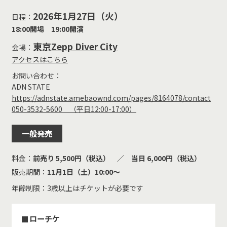
2026年1月27日（火）
日程：
18:00開場 19:00開演
東京Zepp Diver City
会場：
アクセスはこちら
お問い合わせ：
ADN STATE
https://adnstate.amebaownd.com/pages/8164078/contact
050-3532-5600 （平⽇12:00-17:00）
一般発売
料金：
前売り 5,500円（税込） ／ 当日 6,000円（税込）
販売期間：
11⽉1⽇（土）10:00〜
年齢制限：3歳以上はチケットが必要です
ローチケ