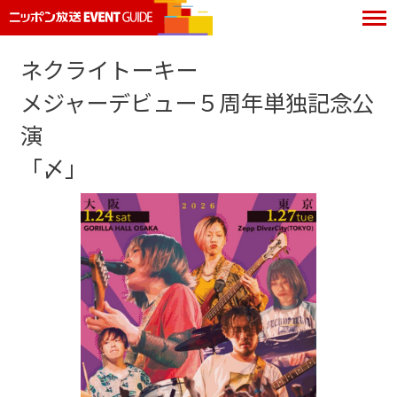
ネクライトーキー
メジャーデビュー５周年単独記念公
演
「〆」