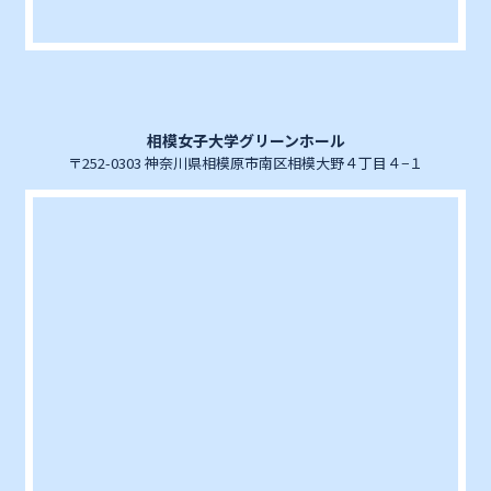
相模女子大学グリーンホール
〒252-0303 神奈川県相模原市南区相模大野４丁目４−１