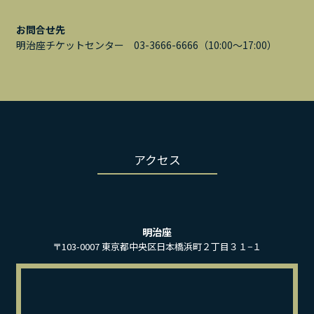
お問合せ先
明治座チケットセンター 03-3666-6666（10:00～17:00）
アクセス
明治座
〒103-0007 東京都中央区日本橋浜町２丁目３１−１